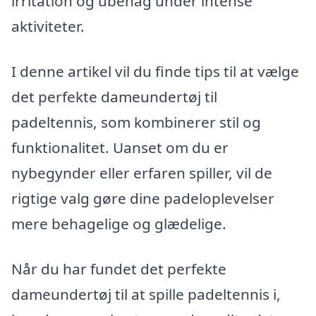
irritation og ubehag under intense
aktiviteter.
I denne artikel vil du finde tips til at vælge
det perfekte dameundertøj til
padeltennis, som kombinerer stil og
funktionalitet. Uanset om du er
nybegynder eller erfaren spiller, vil de
rigtige valg gøre dine padeloplevelser
mere behagelige og glædelige.
Når du har fundet det perfekte
dameundertøj til at spille padeltennis i,