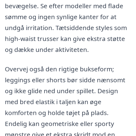
bevægelse. Se efter modeller med flade
sømme og ingen synlige kanter for at
undgå irritation. Tætsiddende styles som
high-waist trusser kan give ekstra støtte
og dække under aktiviteten.
Overvej også den rigtige bukseform;
leggings eller shorts bør sidde nænsomt
og ikke glide ned under spillet. Design
med bred elastik i taljen kan øge
komforten og holde tøjet på plads.
Endelig kan geometriske eller sporty
mønstre give et ekstra skridt mod en