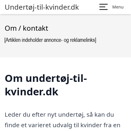
Undertøj-til-kvinder.dk
Menu
Om / kontakt
Om undertøj-til-
kvinder.dk
Leder du efter nyt undertøj, så kan du
finde et varieret udvalg til kvinder fra en